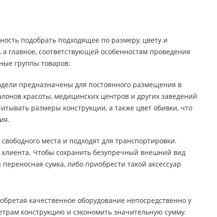
ность подобрать подходящее по размеру, цвету и
 а главное, соответствующей особенностям проведения
вные группы товаров:
одели предназначены для постоянного размещения в
алонов красоты, медицинских центров и других заведений
тывать размеры конструкции, а также цвет обивки, что
ия.
вободного места и подходят для транспортировки.
 клиента. Чтобы сохранить безупречный внешний вид
я переносная сумка, либо приобрести такой аксессуар
обретая качественное оборудование непосредственно у
етрам конструкцию и сэкономить значительную сумму.