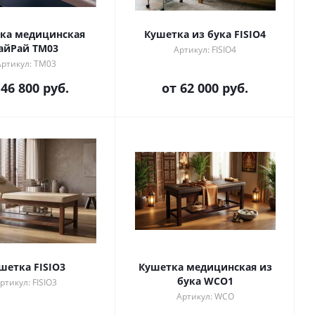
ка медицинская
Кушетка из бука FISIO4
aйРай TM03
Артикул: FISIO4
Артикул: TM03
т
46 800 руб.
от
62 000 руб.
шетка FISIO3
Кушетка медицинская из
бука WCO1
ртикул: FISIO3
Артикул: WCO