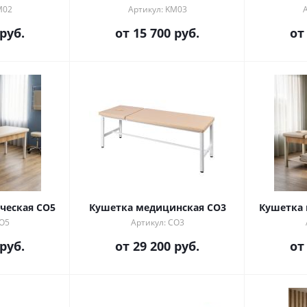
M02
Артикул: KM03
 руб.
от
15 700 руб.
о
ческая СО5
Кушетка медицинская CO3
Кушетка 
СО5
Артикул: CO3
 руб.
от
29 200 руб.
о