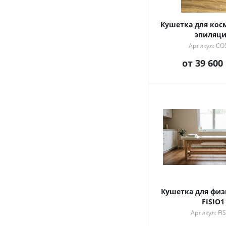
Кушетка для кос
эпиляц
Артикул: CO
от
39 600
Кушетка для физиотерапии
FISIO1
Артикул: FI