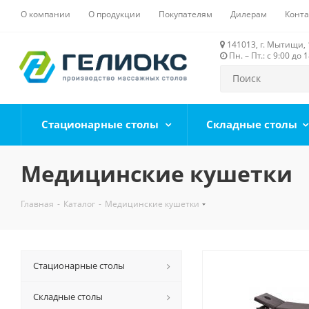
О компании
О продукции
Покупателям
Дилерам
Конта
141013, г. Мытищи, 1
Пн. – Пт.: с 9:00 д
Стационарные столы
Складные столы
Медицинские кушетки
Главная
-
Каталог
-
Медицинские кушетки
Стационарные столы
Складные столы