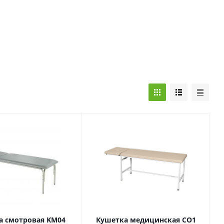
а смотровая KM04
Кушетка медицинская CO1