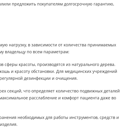
олили предложить покупателям долгосрочную гарантию,
мую нагрузку, в зависимости от количества принимаемых
му владельцу по всем параметрам:
в сферы красоты, производятся из натурального дерева.
скошь и красоту обстановки. Для медицинских учреждений
 регулярной дезинфекции и очищения.
трех секций, что определяет количество подвижных деталей
максимальное расслабление и комфорт пациента даже во
ранения необходимых для работы инструментов, средств и
изделия.