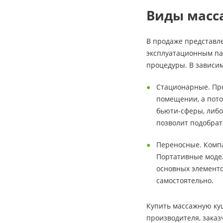
Виды масс
В продаже представле
эксплуатационным па
процедуры. В зависим
Стационарные. Про
помещении, а пото
бьюти-сферы, либо
позволит подобрат
Переносные. Компа
Портативные модел
основных элементо
самостоятельно.
Купить массажную ку
производителя, зака