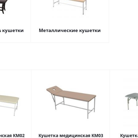
А кушетки
Металлические кушетки
нская КМ02
Кушетка медицинская КМ03
Кушетк