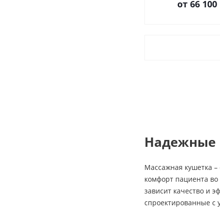
от
66 100
Надежные 
Массажная кушетка – 
комфорт пациента во 
зависит качество и э
спроектированные с у