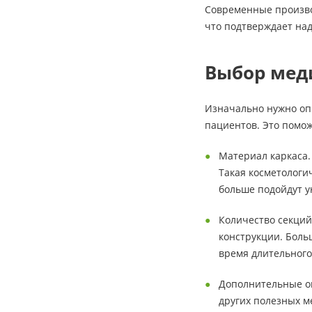
Современные произво
что подтверждает на
Выбор мед
Изначально нужно оп
пациентов. Это помо
Материал каркаса.
Такая косметологи
больше подойдут у
Количество секций
конструкции. Боль
время длительного
Дополнительные оп
других полезных м