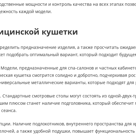
дственные мощности и контроль качества на всех этапах позв
дежность каждой модели.
ицинской кушетки
ределить предназначение изделия, а также просчитать ожидае
жет подобрать оптимальный вариант, который подходит будуще
 Модели, предназначенные для спа-салонов и частных кабинето
ческая кушетка смотрится солидно и добротно, подчеркивая ро
ниверсальные металлические варианты, которые подходят для
. Стандартные смотровые столы могут состоять из одной-двух-
шим плюсом станет наличие подголовника, который обеспечит 
 сеанса.
ции. Наличие подлокотников, внутреннего пространства для х
елочей, а также удобной подушки, повышает функциональность 