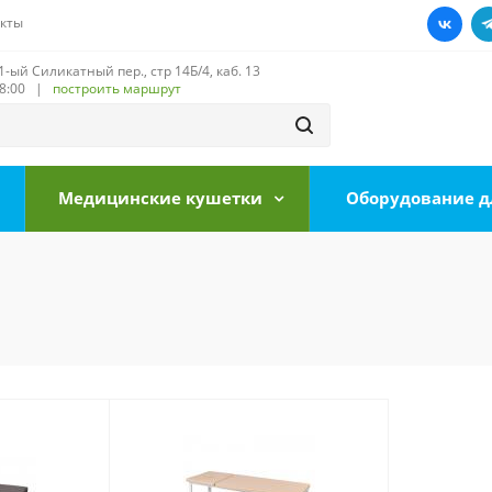
кты
-ый Силикатный пер., стр 14Б/4, каб. 13
о 18:00 |
построить маршрут
Медицинские кушетки
Оборудование д