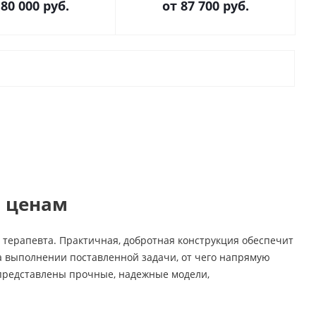
т
80 000 руб.
от
87 700 руб.
 ценам
 терапевта. Практичная, добротная конструкция обеспечит
а выполнении поставленной задачи, от чего напрямую
 представлены прочные, надежные модели,