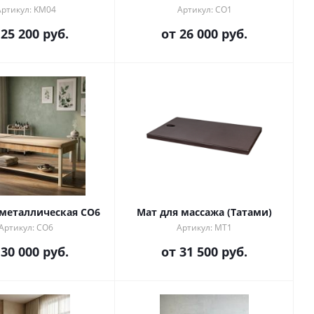
Артикул: KM04
Артикул: CO1
т
25 200 руб.
от
26 000 руб.
металлическая СО6
Мат для массажа (Татами)
Артикул: СО6
Артикул: МТ1
т
30 000 руб.
от
31 500 руб.