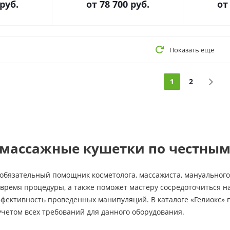
 руб.
от
78 700 руб.
о
Показать еще
1
2
массажные кушетки по честным
обязательный помощник косметолога, массажиста, мануального
время процедуры, а также поможет мастеру сосредоточиться н
ффективность проведенных манипуляций. В каталоге «Гелиокс»
четом всех требований для данного оборудования.