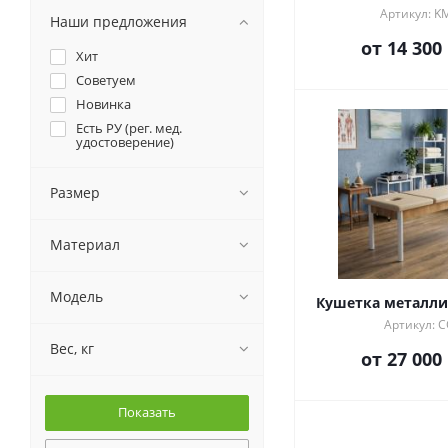
Артикул: K
Наши предложения
от
14 300
Хит
Советуем
Новинка
Есть РУ
(рег. мед.
удостоверение)
Размер
Материал
Модель
Кушетка металли
Артикул: 
Вес, кг
от
27 000