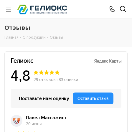
Отзывы
Главная
-
О продукции
-
Отзывы