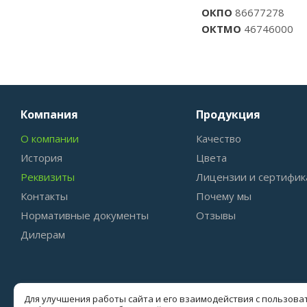
ОКПО
86677278
ОКТМО
46746000
Компания
Продукция
О компании
Качество
История
Цвета
Реквизиты
Лицензии и сертифик
Контакты
Почему мы
Нормативные документы
Отзывы
Дилерам
Для улучшения работы сайта и его взаимодействия с пользов