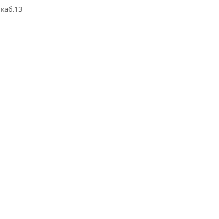
 каб.13