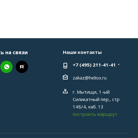
ь на связи
Наши контакты
+7 (495) 211-41-41
zakaz@heliox.ru
г. Мытищи, 1-ый
Силикатный пер., стр
14Б/4, каб. 13
построить маршрут