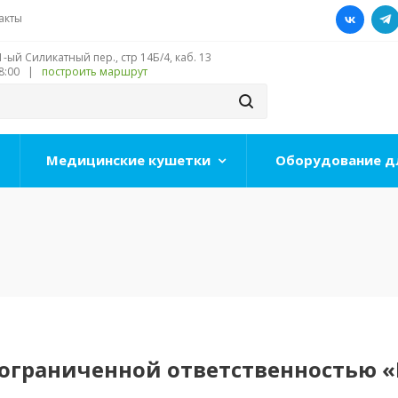
акты
1-ый Силикатный пер., стр 14Б/4, каб. 13
 18:00 |
построить маршрут
Медицинские кушетки
Оборудование д
 ограниченной ответственностью 