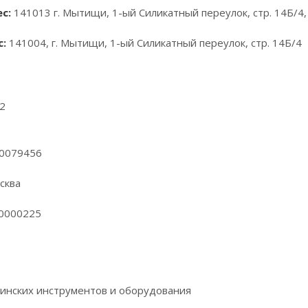
с:
141013 г. Мытищи, 1-ый Силикатный переулок, стр. 14Б/4,
:
141004, г. Мытищи, 1-ый Силикатный переулок, стр. 14Б/4
2
00079456
сква
00000225
инских инструментов и оборудования