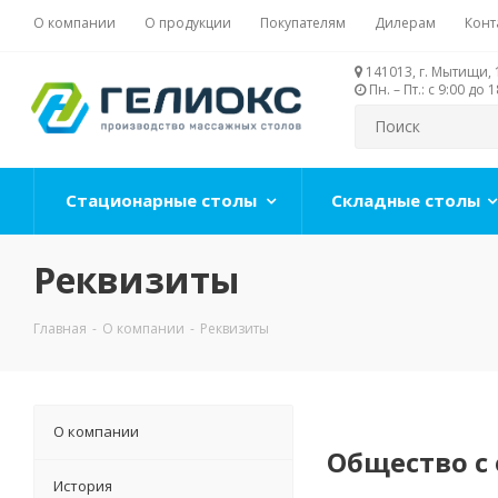
О компании
О продукции
Покупателям
Дилерам
Конт
141013, г. Мытищи, 
Пн. – Пт.: с 9:00 до
Стационарные столы
Складные столы
Реквизиты
Главная
-
О компании
-
Реквизиты
О компании
Общество с
История