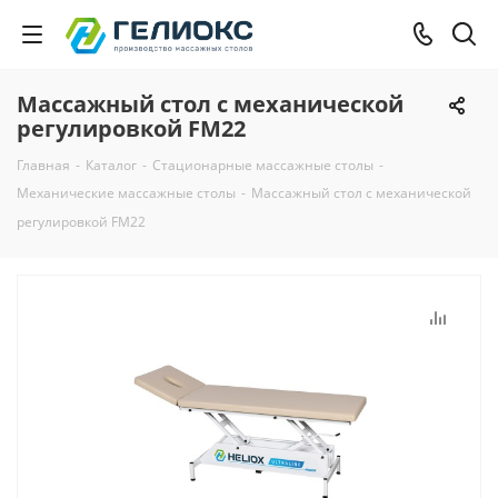
Массажный стол с механической
регулировкой FМ22
Главная
-
Каталог
-
Стационарные массажные столы
-
Механические массажные столы
-
Массажный стол с механической
регулировкой FМ22