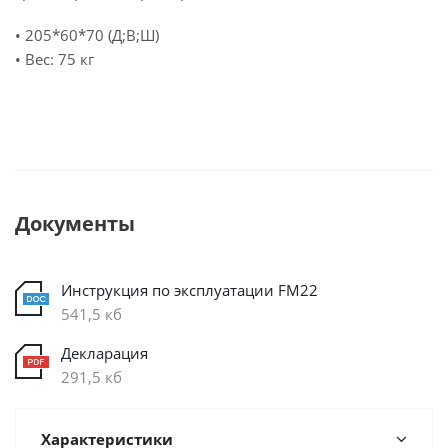
• 205*60*70 (Д;В;Ш)
• Вес: 75 кг
Документы
Инструкция по эксплуатации FM22
541,5 кб
Декларация
291,5 кб
Характеристики