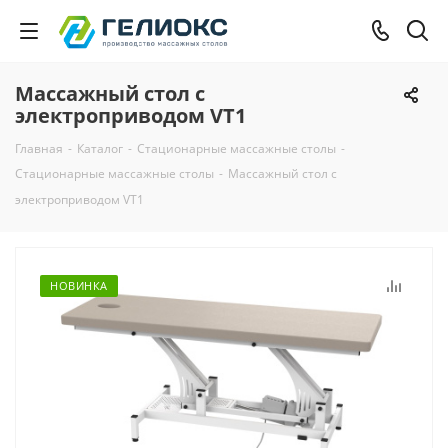
Массажный стол с
электроприводом VT1
Главная
-
Каталог
-
Стационарные массажные столы
-
Стационарные массажные столы
-
Массажный стол с
электроприводом VT1
НОВИНКА