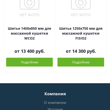
Шитье 1450х850 мм для
Шитье 1250х750 мм для
массажной кушетки
массажной кушетки
WCO2
FISIO2
от
13 400 руб.
от
14 300 руб.
Подробнее
Подробнее
Компания
О компании
История