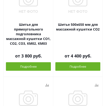
Шитье для
Шитье 500х650 мм для
прямоугольного
массажной кушетки CO2
подголовника
массажной кушетки СО1,
СО2, СО3, КМ02, КМ03
от
3 800 руб.
от
4 400 руб.
Подробнее
Подробнее